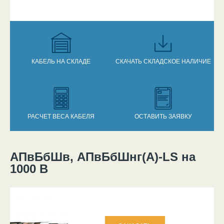
КАБЕЛЬ НА СКЛАДЕ
СКАЧАТЬ СКЛАДСКОЕ НАЛИЧИЕ
РАСЧЕТ ВЕСА КАБЕЛЯ
ОСТАВИТЬ ЗАЯВКУ
АПвБбШв, АПвБбШнг(А)-LS на
Вы здесь
1000 В