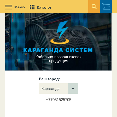
Меню
Каталог
Кабельно-проводниковая
продукция
Ваш город:
Караганда
+77081525705