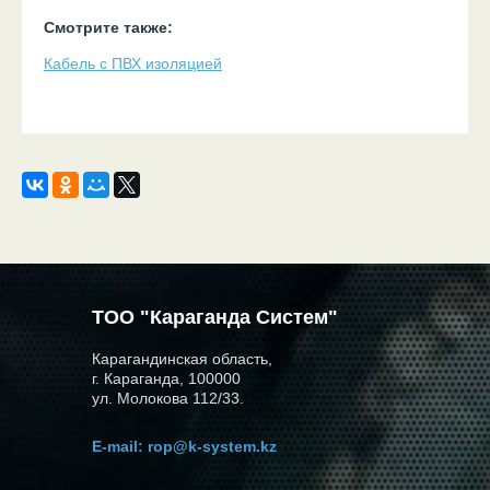
Смотрите также:
Кабель с ПВХ изоляцией
ТОО "Караганда Систем"
Карагандинская область,
г. Караганда, 100000
ул. Молокова 112/33.
E-mail:
rop@k-system.kz