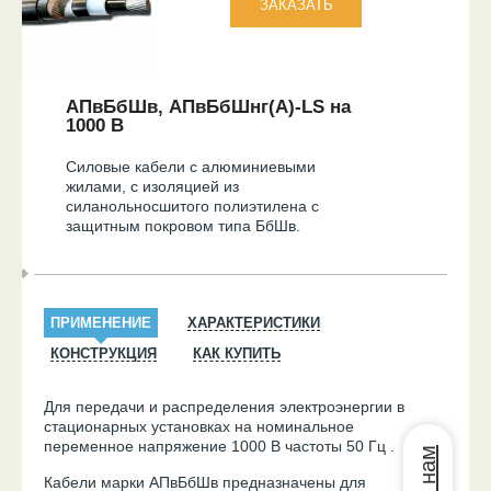
АПвБбШв, АПвБбШнг(А)-LS на
1000 В
Силовые кабели с алюминиевыми
жилами, с изоляцией из
силанольносшитого полиэтилена с
защитным покровом типа БбШв.
ПРИМЕНЕНИЕ
ХАРАКТЕРИСТИКИ
КОНСТРУКЦИЯ
КАК КУПИТЬ
Для передачи и распределения электроэнергии в
стационарных установках на номинальное
переменное напряжение 1000 В частоты 50 Гц .
Кабели марки АПвБбШв предназначены для