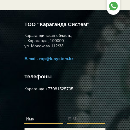
ТОО "Караганда Систем"
Карагандинская область,
г. Караганда, 100000
ул. Молокова 112/33.
E-mail:
rop@k-system.kz
Телефоны
Караганда:
+77081525705
Имя
E-Mail
*
*