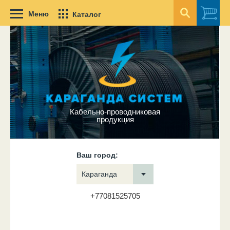
Меню
Каталог
Кабельно-проводниковая
продукция
Ваш город:
Караганда
+77081525705