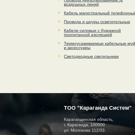
Провода неизолированные д/
воздушных линий
Кабель магистральный телефонны
Провода и шнуры осветительные
Кабели силовые с бумажной
пропитанной изоляцией
Термоусаживаемые кабельные му
и аксессуары
Светодиодные светильники
ТОО "Караганда Систем"
Карагандинская область,
г. Караганда, 100000
ул. Молокова 112/33.