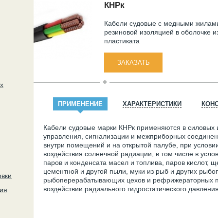
КНРк
Кабели судовые с медными жилам
резиновой изоляцией в оболочке и
пластиката
х
ПРИМЕНЕНИЕ
ХАРАКТЕРИСТИКИ
КОН
Кабели судовые марки КНРк применяются в силовых и
управления, сигнализации и межприборных соединен
внутри помещений и на открытой палубе, при услови
воздействия солнечной радиации, в том числе в усло
паров и конденсата масел и топлива, паров кислот, щ
цементной и другой пыли, муки из рыб и других рыбо
овки
рыбоперерабатывающих цехов и рефрижераторных п
воздействии радиального гидростатического давления 
ия