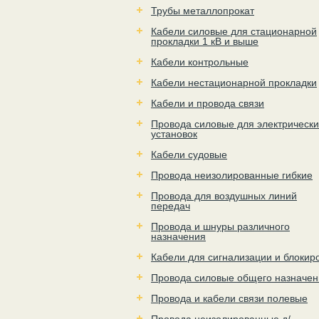
Трубы металлопрокат
Кабели силовые для стационарной
прокладки 1 кВ и выше
Кабели контрольные
Кабели нестационарной прокладки
Кабели и провода связи
Провода силовые для электрически
установок
Кабели судовые
Провода неизолированные гибкие
Провода для воздушных линий
передач
Провода и шнуры различного
назначения
Кабели для сигнализации и блокир
Провода силовые общего назначен
Провода и кабели связи полевые