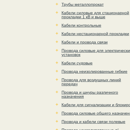
Трубы металлопрокат
Кабели силовые для стационарной
прокладки 1 кВ и выше
Кабели контрольные
Кабели нестационарной прокладки
Кабели и провода связи
Провода силовые для электрически
установок
Кабели судовые
Провода неизолированные гибкие
Провода для воздушных линий
передач
Провода и шнуры различного
назначения
Кабели для сигнализации и блокир
Провода силовые общего назначен
Провода и кабели связи полевые