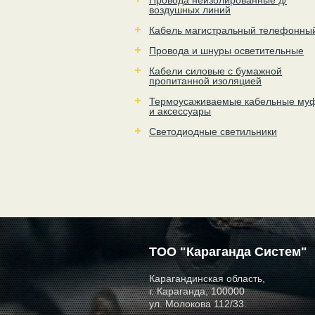
Провода неизолированные д/
воздушных линий
Кабель магистральный телефонны
Провода и шнуры осветительные
Кабели силовые с бумажной
пропитанной изоляцией
Термоусаживаемые кабельные му
и аксессуары
Светодиодные светильники
ТОО "Караганда Систем"
Карагандинская область,
г. Караганда, 100000
ул. Молокова 112/33.