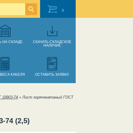
0
Ь НА СКЛАДЕ
СКАЧАТЬ СКЛАДСКОЕ
НАЛИЧИЕ
 ВЕСА КАБЕЛЯ
ОСТАВИТЬ ЗАЯВКУ
 19903-74
»
Лист горячекатаный ГОСТ
74 (2,5)