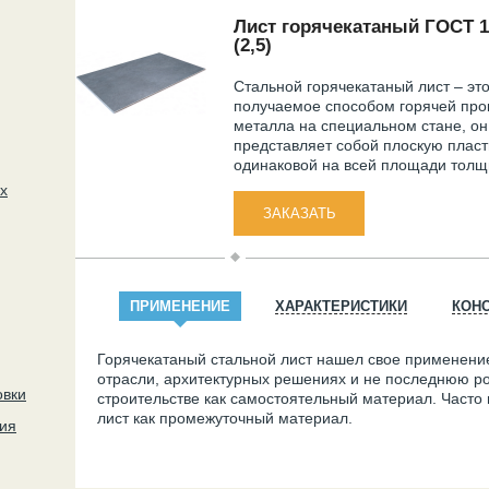
Лист горячекатаный ГОСТ 1
(2,5)
Стальной горячекатаный лист – это
получаемое способом горячей про
металла на специальном стане, он
представляет собой плоскую плас
одинаковой на всей площади толщ
х
ПРИМЕНЕНИЕ
ХАРАКТЕРИСТИКИ
КОН
Горячекатаный стальной лист нашел свое применени
отрасли, архитектурных решениях и не последнюю рол
овки
строительстве как самостоятельный материал. Часто
лист как промежуточный материал.
ия