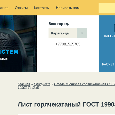
ация
Отзывы
Контакты
Написать нам
Ваш город:
Караганда
КАБЕЛ
+77081525705
овая
РАСЧЕТ
Вы здесь
Главная
»
Продукция
»
Сталь листовая горячекатаная ГОСТ
19903-74 (2,5)
Лист горячекатаный ГОСТ 19903-