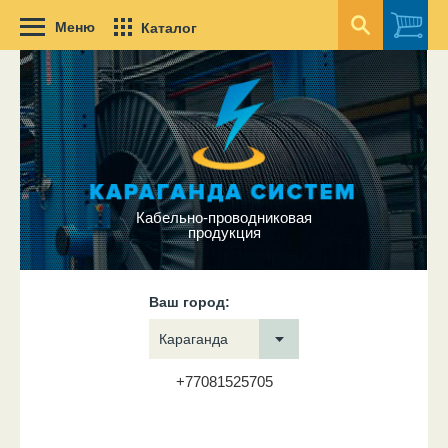
Меню
Каталог
Кабельно-проводниковая
продукция
Ваш город:
Караганда
+77081525705