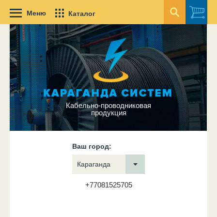
Меню
Каталог
Кабельно-проводниковая
продукция
Ваш город:
Караганда
+77081525705