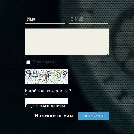
Имя
E-Mail
*
*
Сообщение
*
Я не спамер
Я спамер
Какой код на картинке?
*
Введите код с картинки
Напишите нам