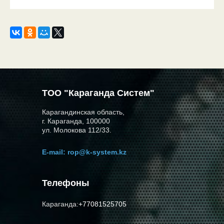
ТОО "Караганда Систем"
Карагандинская область,
г. Караганда, 100000
ул. Молокова 112/33.
E-mail:
rop@k-system.kz
Телефоны
Караганда:
+77081525705