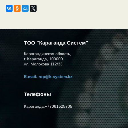
ТОО "Караганда Систем"
Карагандинская область,
г. Караганда, 100000
ул. Молокова 112/33.
E-mail:
rop@k-system.kz
Телефоны
Караганда:
+77081525705