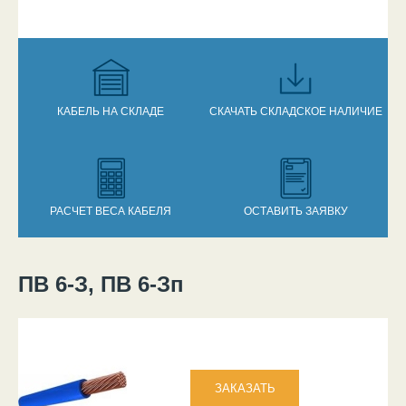
КАБЕЛЬ НА СКЛАДЕ
СКАЧАТЬ СКЛАДСКОЕ НАЛИЧИЕ
РАСЧЕТ ВЕСА КАБЕЛЯ
ОСТАВИТЬ ЗАЯВКУ
ПВ 6-З, ПВ 6-Зп
Вы здесь