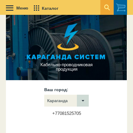
Меню
Каталог
Кабельно-проводниковая
продукция
Ваш город:
Караганда
+77081525705