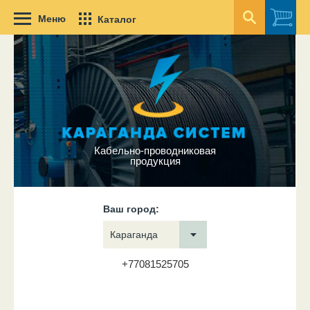
Меню
Каталог
Кабельно-проводниковая
продукция
Ваш город:
Караганда
+77081525705