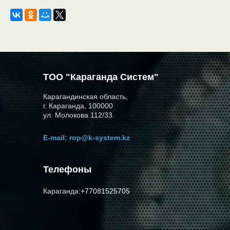
ТОО "Караганда Систем"
Карагандинская область,
г. Караганда, 100000
ул. Молокова 112/33.
E-mail:
rop@k-system.kz
Телефоны
Караганда:
+77081525705