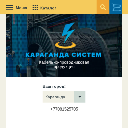
Меню
Каталог
Кабельно-проводниковая
продукция
Ваш город:
Караганда
+77081525705