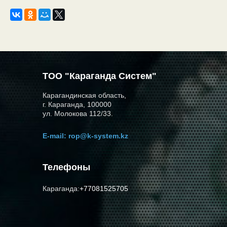
ТОО "Караганда Систем"
Карагандинская область,
г. Караганда, 100000
ул. Молокова 112/33.
E-mail:
rop@k-system.kz
Телефоны
Караганда:
+77081525705