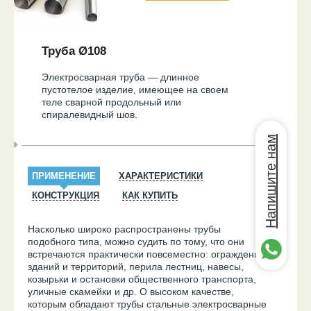
Труба Ø108
Электросварная труба — длинное
пустотелое изделие, имеющее на своем
теле сварной продольный или
спиралевидный шов.
Напишите нам
ПРИМЕНЕНИЕ
ХАРАКТЕРИСТИКИ
КОНСТРУКЦИЯ
КАК КУПИТЬ
Насколько широко распространены трубы
подобного типа, можно судить по тому, что они
встречаются практически повсеместно: ограждения
зданий и территорий, перила лестниц, навесы,
козырьки и остановки общественного транспорта,
уличные скамейки и др. О высоком качестве,
которым обладают трубы стальные электросварные