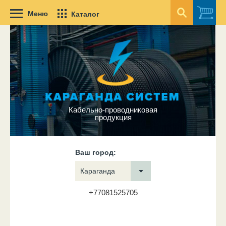
Меню
Каталог
Кабельно-проводниковая
продукция
Ваш город:
Караганда
+77081525705