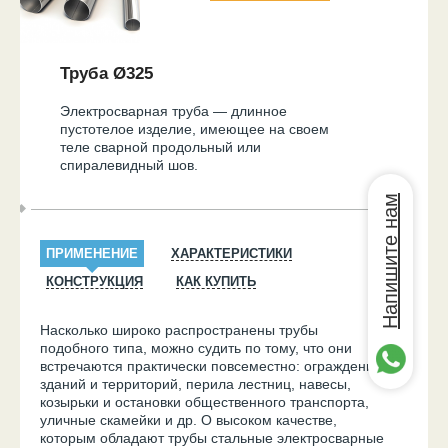
Труба Ø325
Электросварная труба — длинное
пустотелое изделие, имеющее на своем
теле сварной продольный или
спиралевидный шов.
Напишите нам
ПРИМЕНЕНИЕ
ХАРАКТЕРИСТИКИ
КОНСТРУКЦИЯ
КАК КУПИТЬ
Насколько широко распространены трубы
подобного типа, можно судить по тому, что они
встречаются практически повсеместно: ограждения
зданий и территорий, перила лестниц, навесы,
козырьки и остановки общественного транспорта,
уличные скамейки и др. О высоком качестве,
которым обладают трубы стальные электросварные