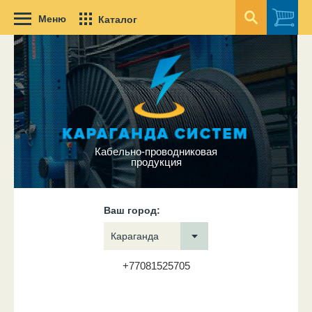
Меню
Каталог
Кабельно-проводниковая
продукция
Ваш город:
Караганда
+77081525705