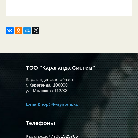
ТОО "Караганда Систем"
Карагандинская область,
г. Караганда, 100000
ул. Молокова 112/33.
E-mail:
rop@k-system.kz
Телефоны
Караганда:
+77081525705