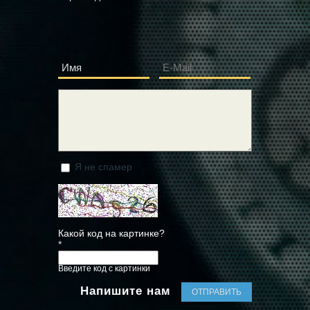
Имя
E-Mail
*
*
Сообщение
*
Я не спамер
Я спамер
Какой код на картинке?
*
Введите код с картинки
Напишите нам