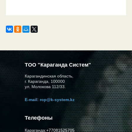
ТОО "Караганда Систем"
Карагандинская область,
г. Караганда, 100000
ул. Молокова 112/33.
E-mail:
rop@k-system.kz
Телефоны
Караганда:
+77081525705