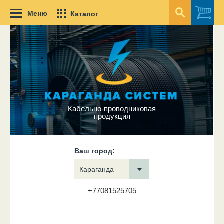
Меню
Каталог
Кабельно-проводниковая
продукция
Ваш город:
Караганда
+77081525705