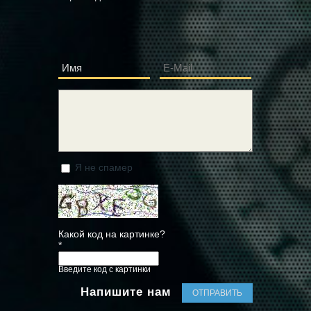
Имя
E-Mail
*
*
Сообщение
*
Я не спамер
Я спамер
Какой код на картинке?
*
Введите код с картинки
Напишите нам