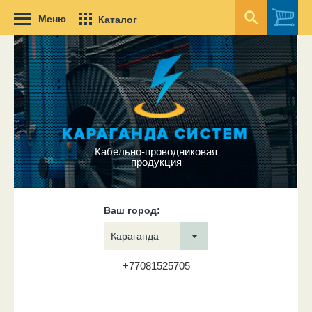
Меню
Каталог
Кабельно-проводниковая
продукция
Ваш город:
Караганда
+77081525705