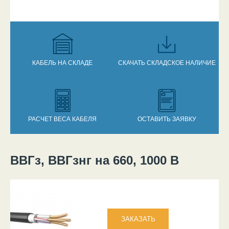
КАБЕЛЬ НА СКЛАДЕ
СКАЧАТЬ СКЛАДСКОЕ НАЛИЧИЕ
РАСЧЕТ ВЕСА КАБЕЛЯ
ОСТАВИТЬ ЗАЯВКУ
ВВГз, ВВГзнг на 660, 1000 В
Вы здесь