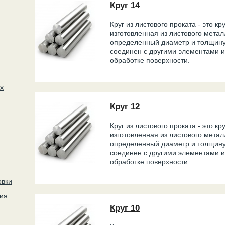
Круг 14
Круг из листового проката - это кр
изготовленная из листового метал
определенный диаметр и толщину
соединен с другими элементами и
обработке поверхности.
х
Круг 12
Круг из листового проката - это кр
изготовленная из листового метал
определенный диаметр и толщину
соединен с другими элементами и
обработке поверхности.
овки
ия
Круг 10