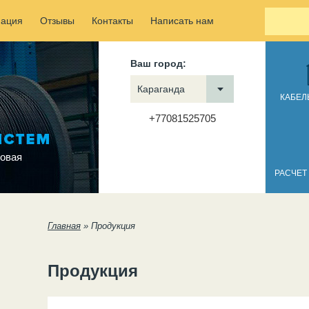
ация
Отзывы
Контакты
Написать нам
Ваш город:
Караганда
КАБЕЛ
+77081525705
овая
РАСЧЕТ
Вы здесь
Главная
»
Продукция
Продукция