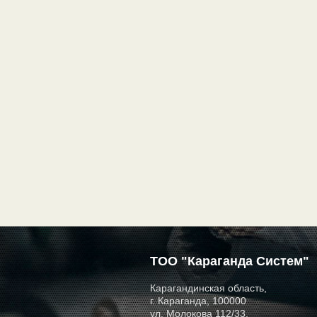
ТОО "Караганда Систем"
Карагандинская область,
г. Караганда, 100000
ул. Молокова 112/33.