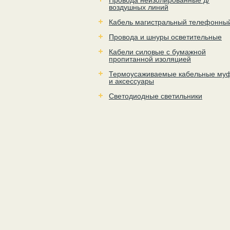
Провода неизолированные д/
воздушных линий
Кабель магистральный телефонны
Провода и шнуры осветительные
Кабели силовые с бумажной
пропитанной изоляцией
Термоусаживаемые кабельные му
и аксессуары
Светодиодные светильники