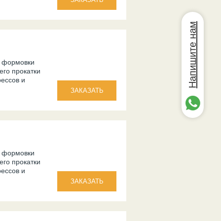
Напишите нам
и формовки
его прокатки
ессов и
и формовки
его прокатки
ессов и