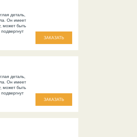
углая деталь,
ла. Он имеет
, может быть
 подвергнут
углая деталь,
ла. Он имеет
, может быть
 подвергнут