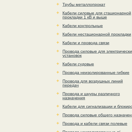
Трубы металлопрокат
Кабели силовые для стационарной
прокладки 1 кВ и выше
Кабели контрольные
Кабели нестационарной прокладки
Кабели и провода связи
Провода силовые для электрически
установок
Кабели судовые
Провода неизолированные гибкие
Провода для воздушных линий
передач
Провода и шнуры различного
назначения
Кабели для сигнализации и блокир
Провода силовые общего назначен
Провода и кабели связи полевые