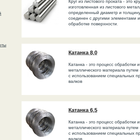
Круг из листового проката - это кр
изготовленная из листового метал
определенный диаметр и толщину
й
соединен с другими элементами и
обработке поверхности.
фты
Катанка 8,0
Катанка - это процесс обработки 
металлического материала путем 
с использованием специальных пр
валков
Катанка 6,5
Катанка - это процесс обработки 
металлического материала путем 
с использованием специальных пр
валков