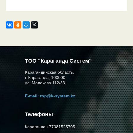
ТОО "Караганда Систем"
Карагандинская область,
г. Караганда, 100000
ул. Молокова 112/33.
E-mail:
rop@k-system.kz
Телефоны
Караганда:
+77081525705