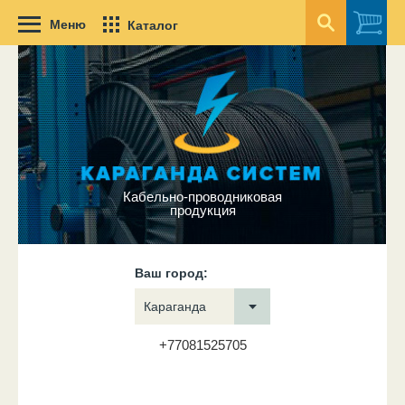
Меню
Каталог
Кабельно-проводниковая
продукция
Ваш город:
Караганда
+77081525705