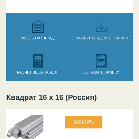
КАБЕЛЬ НА СКЛАДЕ
СКАЧАТЬ СКЛАДСКОЕ НАЛИЧИЕ
РАСЧЕТ ВЕСА КАБЕЛЯ
ОСТАВИТЬ ЗАЯВКУ
Квадрат 16 х 16 (Россия)
Вы здесь