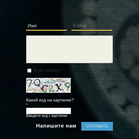
Имя
E-Mail
*
*
Сообщение
*
Я не спамер
Я спамер
Какой код на картинке?
*
Введите код с картинки
Напишите нам