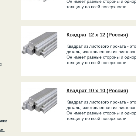
Он имеет равные стороны и одно
толщину по всей поверхности
Квадрат 12 х 12 (Россия)
Квадрат из листового проката - эт
деталь, изготовленная из листово
Он имеет равные стороны и одно
толщину по всей поверхности
х
Квадрат 10 х 10 (Россия)
Квадрат из листового проката - эт
деталь, изготовленная из листово
Он имеет равные стороны и одно
толщину по всей поверхности
овки
ия