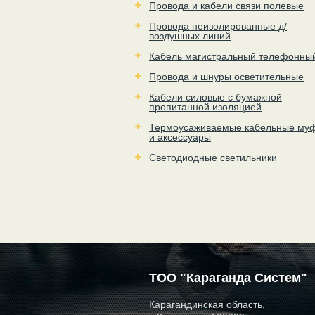
Провода и кабели связи полевые
Провода неизолированные д/
воздушных линий
Кабель магистральный телефонны
Провода и шнуры осветительные
Кабели силовые с бумажной
пропитанной изоляцией
Термоусаживаемые кабельные му
и аксессуары
Светодиодные светильники
ТОО "Караганда Систем"
Карагандинская область,