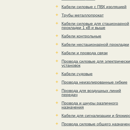
Кабели силовые с ПВХ изоляцией
Трубы металлопрокат
Кабели силовые для стационарной
прокладки 1 кВ и выше
Кабели контрольные
Кабели нестационарной прокладки
Кабели и провода связи
Провода силовые для электрически
установок
Кабели судовые
Провода неизолированные гибкие
Провода для воздушных линий
передач
Провода и шнуры различного
назначения
Кабели для сигнализации и блокир
Провода силовые общего назначен