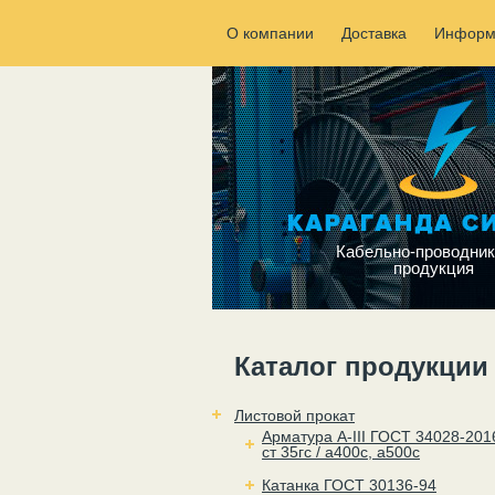
О компании
Доставка
Информ
Кабельно-проводник
продукция
Каталог продукции
Листовой прокат
Арматура А-III ГОСТ 34028-201
ст 35гс / а400с, а500с
Катанка ГОСТ 30136-94