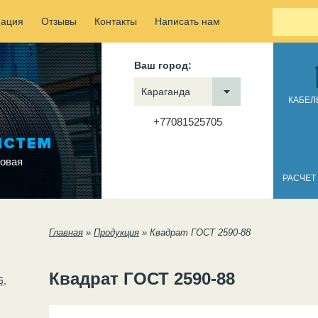
ация
Отзывы
Контакты
Написать нам
Ваш город:
Караганда
КАБЕЛ
+77081525705
овая
РАСЧЕТ
Вы здесь
Главная
»
Продукция
»
Квадрат ГОСТ 2590-88
Квадрат ГОСТ 2590-88
6,