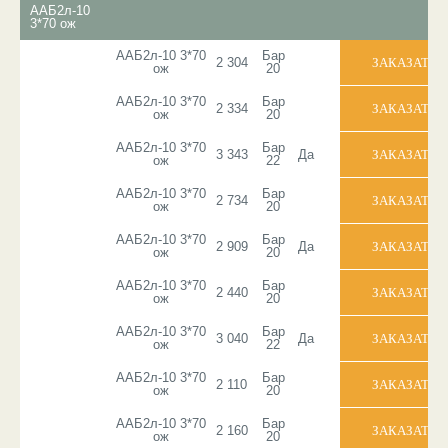
ААБ2л-10
3*70 ож
ААБ2л-10 3*70
Бар
2 304
ож
20
ААБ2л-10 3*70
Бар
2 334
ож
20
ААБ2л-10 3*70
Бар
3 343
Да
ож
22
ААБ2л-10 3*70
Бар
2 734
ож
20
ААБ2л-10 3*70
Бар
2 909
Да
ож
20
ААБ2л-10 3*70
Бар
2 440
ож
20
ААБ2л-10 3*70
Бар
3 040
Да
ож
22
ААБ2л-10 3*70
Бар
2 110
ож
20
ААБ2л-10 3*70
Бар
2 160
ож
20