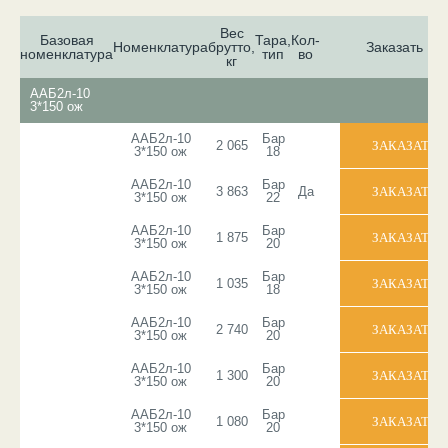
Вес
Базовая
Тара,
Кол-
Номенклатура
брутто,
Заказать
номенклатура
тип
во
кг
ААБ2л-10
3*150 ож
ААБ2л-10
Бар
2 065
3*150 ож
18
ААБ2л-10
Бар
3 863
Да
3*150 ож
22
ААБ2л-10
Бар
1 875
3*150 ож
20
ААБ2л-10
Бар
1 035
3*150 ож
18
ААБ2л-10
Бар
2 740
3*150 ож
20
ААБ2л-10
Бар
1 300
3*150 ож
20
ААБ2л-10
Бар
1 080
3*150 ож
20