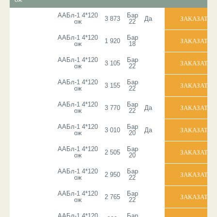
ААБл-1 4*120
Бар
3 873
Да
ож
22
ААБл-1 4*120
Бар
1 920
ож
18
ААБл-1 4*120
Бар
3 105
ож
22
ААБл-1 4*120
Бар
3 155
ож
22
ААБл-1 4*120
Бар
3 770
Да
ож
22
ААБл-1 4*120
Бар
3 010
Да
ож
20
ААБл-1 4*120
Бар
2 505
ож
20
ААБл-1 4*120
Бар
2 950
ож
22
ААБл-1 4*120
Бар
2 765
ож
22
ААБл-1 4*120
Бар