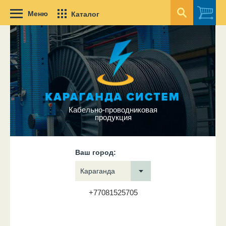
Меню
Каталог
Кабельно-проводниковая
продукция
Ваш город:
Караганда
+77081525705