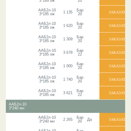
3*185 ож
20
ААБ2л-10
Бар
1 135
3*185 ож
20
ААБ2л-10
Бар
1 620
3*185 ож
20
ААБ2л-10
Бар
1 309
3*185 ож
20
ААБ2л-10
Бар
3 678
3*185 ож
22
ААБ2л-10
Бар
1 000
3*185 ож
20
ААБ2л-10
Бар
1 740
3*185 ож
20
ААБ2л-10
Бар
3 621
3*185 ож
22
ААБ2л-10
3*240 мн
ААБ2л-10
Бар
2 265
Да
3*240 мн
20
ААБ2л-10
Бар