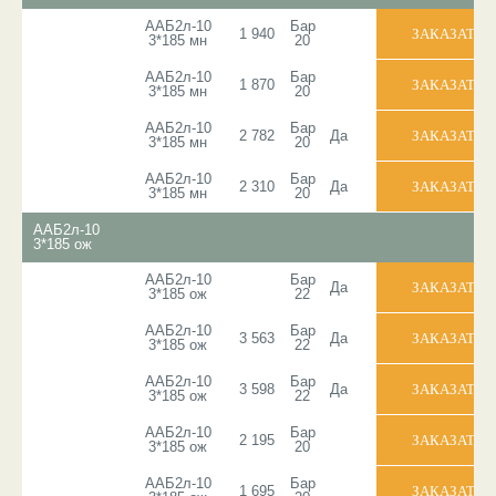
ААБ2л-10
Бар
1 940
3*185 мн
20
ААБ2л-10
Бар
1 870
3*185 мн
20
ААБ2л-10
Бар
2 782
Да
3*185 мн
20
ААБ2л-10
Бар
2 310
Да
3*185 мн
20
ААБ2л-10
3*185 ож
ААБ2л-10
Бар
Да
3*185 ож
22
ААБ2л-10
Бар
3 563
Да
3*185 ож
22
ААБ2л-10
Бар
3 598
Да
3*185 ож
22
ААБ2л-10
Бар
2 195
3*185 ож
20
ААБ2л-10
Бар
1 695