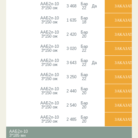
ААБ2л-10
Бар
3 468
Да
3*150 ож
22
ААБ2л-10
Бар
1 635
3*150 ож
18
ААБ2л-10
Бар
2 420
3*150 ож
20
ААБ2л-10
Бар
3 020
3*150 ож
22
ААБ2л-10
Бар
3 643
Да
3*150 ож
22
ААБ2л-10
Бар
3 250
3*150 ож
22
ААБ2л-10
Бар
2 440
3*150 ож
20
ААБ2л-10
Бар
2 540
3*150 ож
20
ААБ2л-10
Бар
2 485
3*150 ож
20
ААБ2л-10
3*185 мн