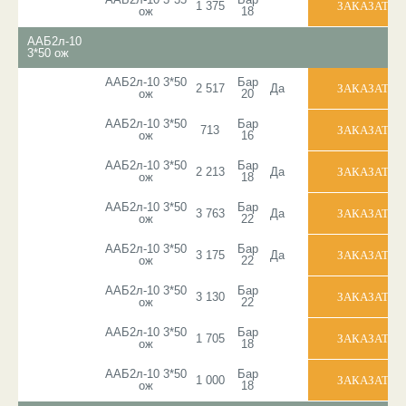
1 375
ож
18
ААБ2л-10
3*50 ож
ААБ2л-10 3*50
Бар
2 517
Да
ож
20
ААБ2л-10 3*50
Бар
713
ож
16
ААБ2л-10 3*50
Бар
2 213
Да
ож
18
ААБ2л-10 3*50
Бар
3 763
Да
ож
22
ААБ2л-10 3*50
Бар
3 175
Да
ож
22
ААБ2л-10 3*50
Бар
3 130
ож
22
ААБ2л-10 3*50
Бар
1 705
ож
18
ААБ2л-10 3*50
Бар
1 000
ож
18