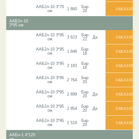
ААБ2л-10 3*70
Бар
1 860
ож
20
ААБ2л-10
3*95 ож
ААБ2л-10 3*95
Бар
3 623
Да
ож
22
ААБ2л-10 3*95
Бар
1 848
ож
18
ААБ2л-10 3*95
Бар
2 183
ож
18
ААБ2л-10 3*95
Бар
2 764
ож
20
ААБ2л-10 3*95
Бар
2 899
Да
ож
20
ААБ2л-10 3*95
Бар
2 854
Да
ож
20
ААБ2л-10 3*95
Бар
2 519
ож
20
ААБл-1 4*120
ож