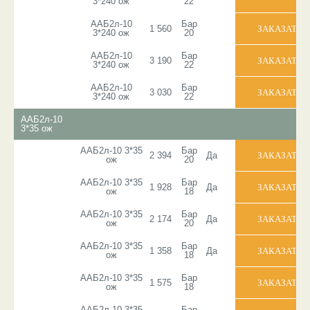
3*240 ож
22
ААБ2л-10
Бар
1 560
3*240 ож
20
ААБ2л-10
Бар
3 190
3*240 ож
22
ААБ2л-10
Бар
3 030
3*240 ож
22
ААБ2л-10
3*35 ож
ААБ2л-10 3*35
Бар
2 394
Да
ож
20
ААБ2л-10 3*35
Бар
1 928
Да
ож
18
ААБ2л-10 3*35
Бар
2 174
Да
ож
20
ААБ2л-10 3*35
Бар
1 358
Да
ож
18
ААБ2л-10 3*35
Бар
1 575
ож
18
ААБ2л-10 3*35
Бар