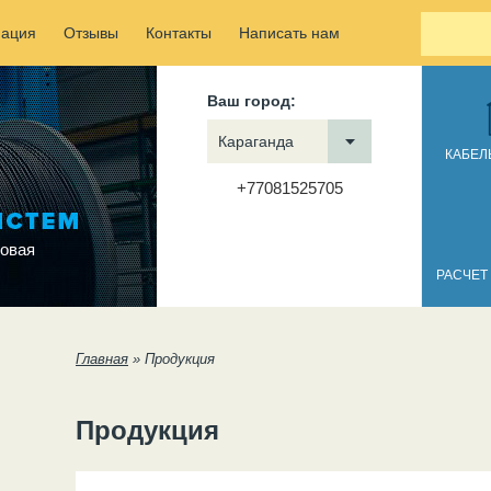
ация
Отзывы
Контакты
Написать нам
Ваш город:
Караганда
КАБЕЛ
+77081525705
овая
РАСЧЕТ
Вы здесь
Главная
»
Продукция
Продукция