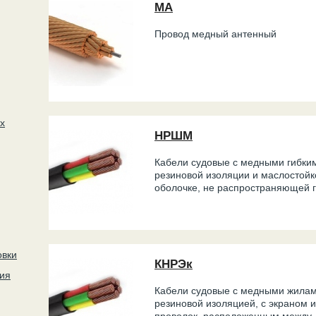
МА
Провод медный антенный
х
НРШМ
Кабели судовые с медными гибки
резиновой изоляции и маслостойк
оболочке, не распространяющей 
овки
КНРЭк
ия
Кабели судовые с медными жилам
резиновой изоляцией, с экраном 