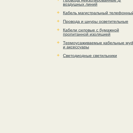
Провода неизолированные д/
воздушных линий
Кабель магистральный телефонны
Провода и шнуры осветительные
Кабели силовые с бумажной
пропитанной изоляцией
Термоусаживаемые кабельные му
и аксессуары
Светодиодные светильники