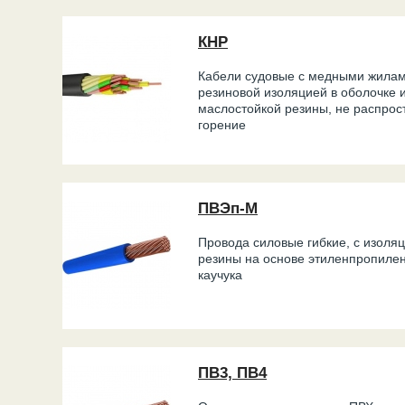
КНР
Кабели судовые с медными жилам
резиновой изоляцией в оболочке 
маслостойкой резины, не распро
горение
ПВЭп-М
Провода силовые гибкие, с изоляц
резины на основе этиленпропиле
каучука
ПВ3, ПВ4