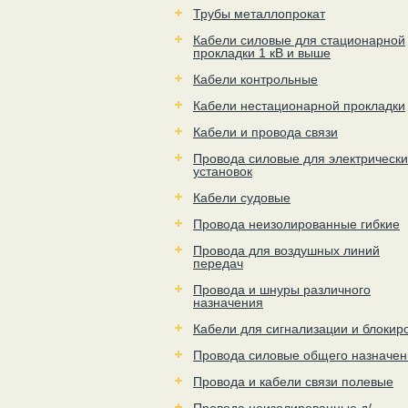
Трубы металлопрокат
Кабели силовые для стационарной
прокладки 1 кВ и выше
Кабели контрольные
Кабели нестационарной прокладки
Кабели и провода связи
Провода силовые для электрически
установок
Кабели судовые
Провода неизолированные гибкие
Провода для воздушных линий
передач
Провода и шнуры различного
назначения
Кабели для сигнализации и блокир
Провода силовые общего назначен
Провода и кабели связи полевые